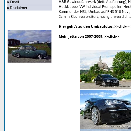
H&R Gewindefahrwerk (tiefe Ausführung), H&
»
Email
Heckklappe, VW Individual Frontspoiler, Hec
»
Disclaimer
Kammer der NSL, Umbau auf RNS 510 Navi, S
2cm in Blech verbreitert, hochglanzverdicht
Hier geht's zu den Umbaufotos:
>>click<<
Zufalls-Bild
Mein Jetta von 2007-2009:
>>click<<