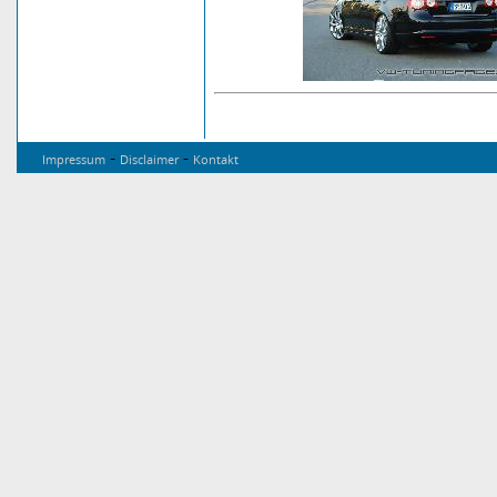
-
-
Impressum
Disclaimer
Kontakt