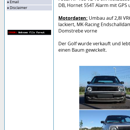
»
Email
DB, Hornet 554T Alarm mit GPS
»
Disclaimer
Motordaten:
Umbau auf 2,8l VR6 
lackiert, MK-Racing Endschalldä
Zufalls-Bild
Domstrebe vorne
Der Golf wurde verkauft und lebt
einen Baum gewickelt.