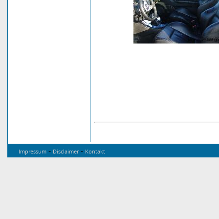
-
-
Impressum
Disclaimer
Kontakt