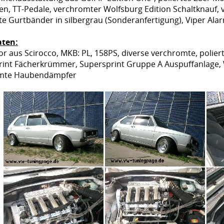
n, TT-Pedale, verchromter Wolfsburg Edition Schaltknauf,
e Gurtbänder in silbergrau (Sonderanfertigung), Viper Ala
ten:
r aus Scirocco, MKB: PL, 158PS, diverse verchromte, poliert
rint Fächerkrümmer, Supersprint Gruppe A Auspuffanlage,
mte Haubendämpfer