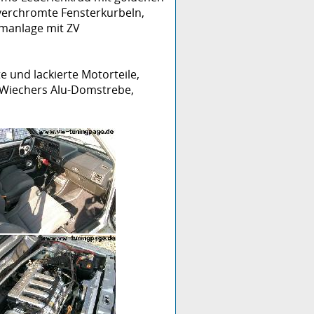
 verchromte Fensterkurbeln,
rmanlage mit ZV
e und lackierte Motorteile,
 Wiechers Alu-Domstrebe,