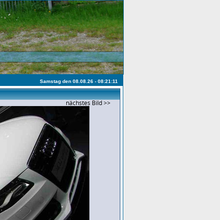
Samstag den 08.08.26 - 08:21:11
nächstes Bild >>