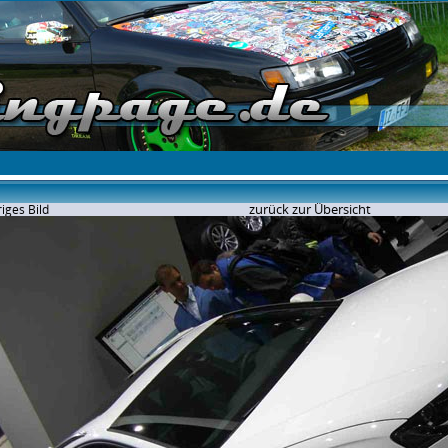
zurück zur Übersicht
iges Bild