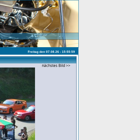
Freitag den 07.08.26 - 15:55:59
nächstes Bild >>