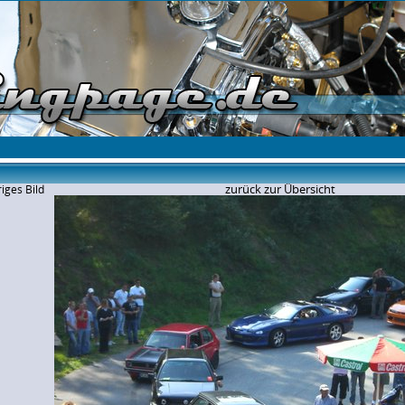
zurück zur Übersicht
iges Bild