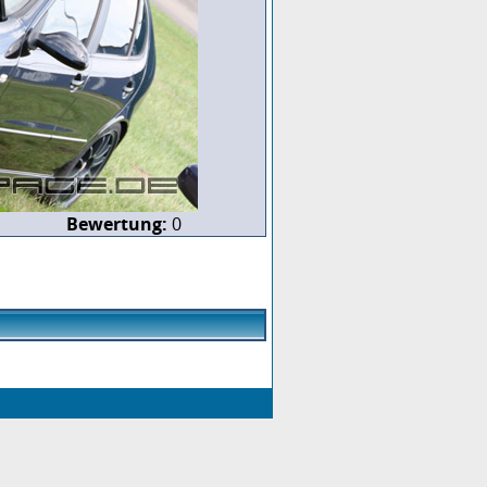
Bewertung:
0