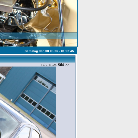
Samstag den 08.08.26 - 01:02:45
nächstes Bild >>