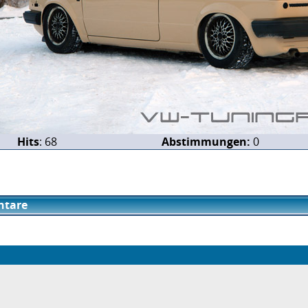
Hits
: 68
Abstimmungen:
0
tare