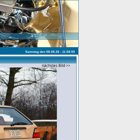
Samstag den 08.08.26 - 11:58:55
nächstes Bild >>