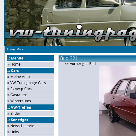
Status:
Gast
Bild 321
..: Menue
<< vorheriges Bild
»
Home
..: Cars
»
Meine Autos
»
VW-Tuningpage Cars
»
Ex vwtp-Cars
»
Gastautos
»
Winterautos
..: VW-Treffen
»
Bilder
..: Sonstiges
»
News-Historie
»
Links