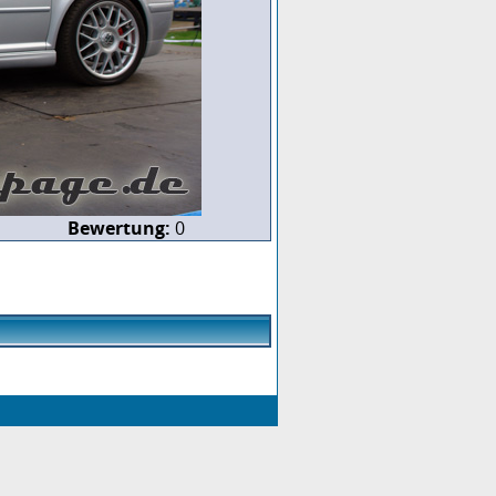
Bewertung:
0