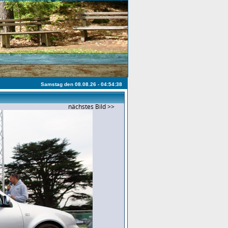
Samstag den 08.08.26 - 04:54:38
nächstes Bild >>