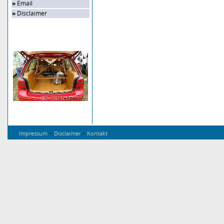
»
Email
»
Disclaimer
Zufalls-Bild
-
-
Impressum
Disclaimer
Kontakt