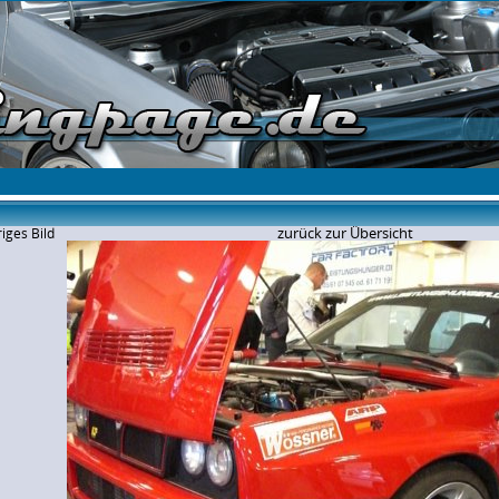
zurück zur Übersicht
iges Bild