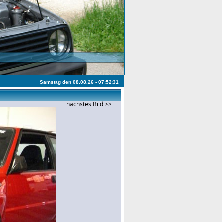
Samstag den 08.08.26 - 07:52:31
nächstes Bild >>