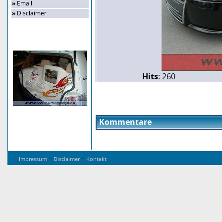
»
Email
»
Disclaimer
Zufalls-Bild
Hits
: 260
Kommentare
-
-
Impressum
Disclaimer
Kontakt