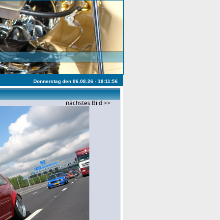
Donnerstag den 06.08.26 - 18:11:56
nächstes Bild >>