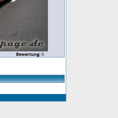
Bewertung:
0