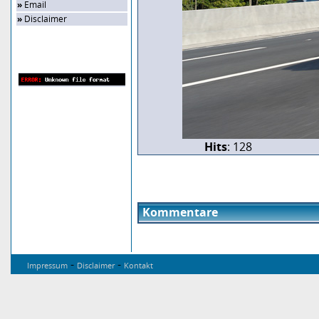
»
Email
»
Disclaimer
Zufalls-Bild
Hits
: 128
Kommentare
-
-
Impressum
Disclaimer
Kontakt