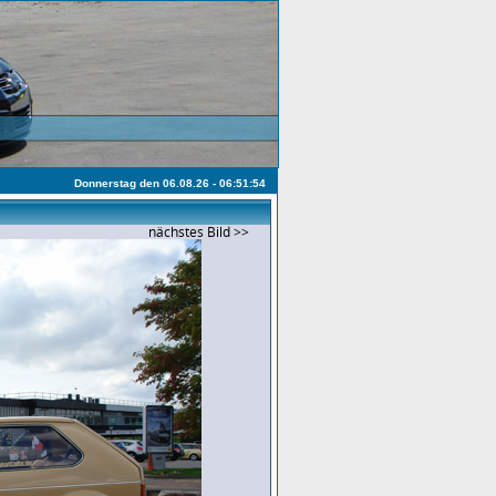
Donnerstag den 06.08.26 - 06:51:54
nächstes Bild >>