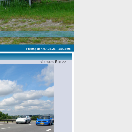
Freitag den 07.08.26 - 14:02:05
nächstes Bild >>