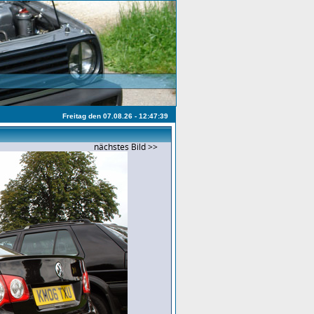
Freitag den 07.08.26 - 12:47:39
nächstes Bild >>