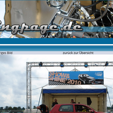
zurück zur Übersicht
iges Bild