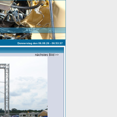
Donnerstag den 06.08.26 - 06:53:37
nächstes Bild >>