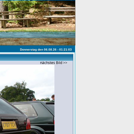
Donnerstag den 06.08.26 - 01:21:03
nächstes Bild >>