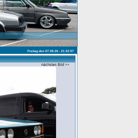
Freitag den 07.08.26 - 21:32:57
nächstes Bild >>