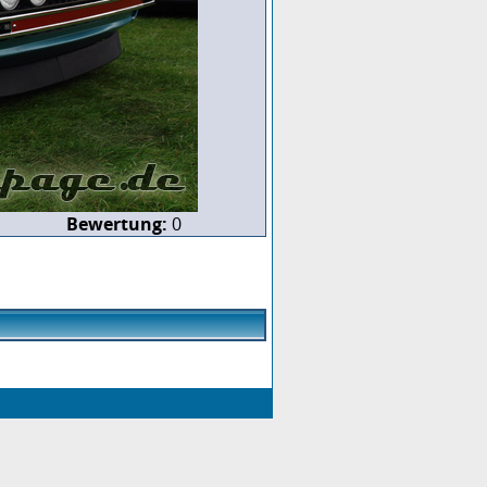
Bewertung:
0