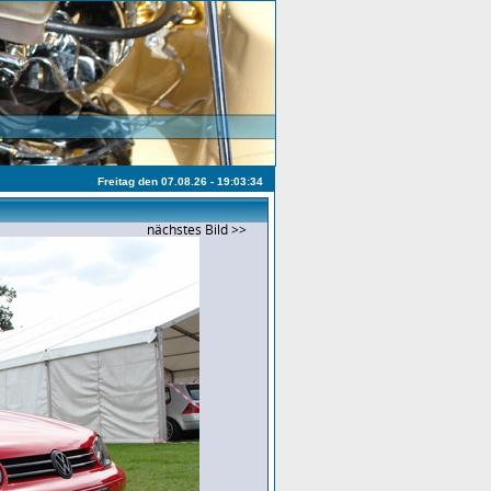
Freitag den 07.08.26 - 19:03:34
nächstes Bild >>