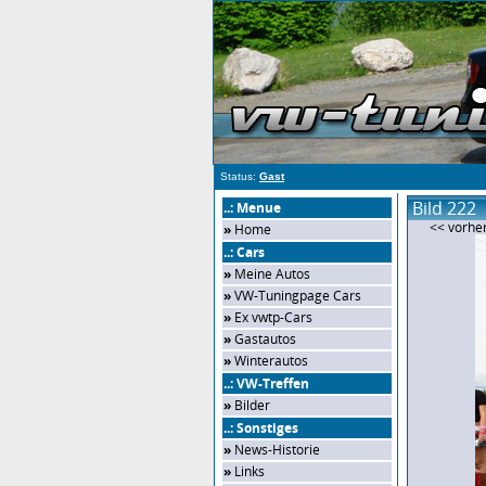
Status:
Gast
Bild 222
..: Menue
<< vorher
»
Home
..: Cars
»
Meine Autos
»
VW-Tuningpage Cars
»
Ex vwtp-Cars
»
Gastautos
»
Winterautos
..: VW-Treffen
»
Bilder
..: Sonstiges
»
News-Historie
»
Links