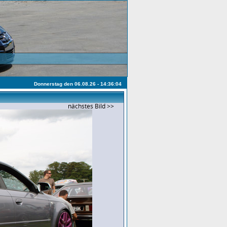
Donnerstag den 06.08.26 - 14:36:04
nächstes Bild >>