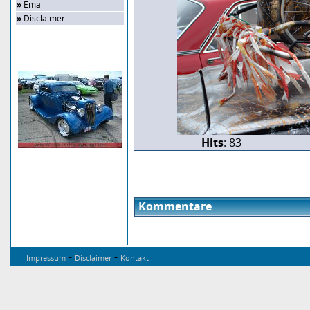
»
Email
»
Disclaimer
Zufalls-Bild
Hits
: 83
Kommentare
-
-
Impressum
Disclaimer
Kontakt