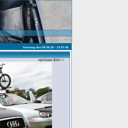
Samstag den 08.08.26 - 13:57:46
nächstes Bild >>