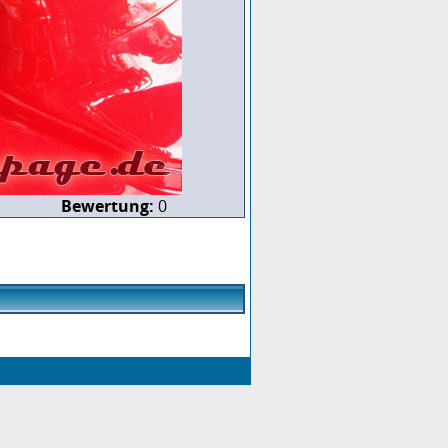
Bewertung:
0