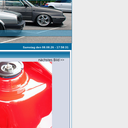
Samstag den 08.08.26 - 17:58:31
nächstes Bild >>