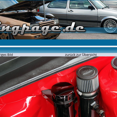
zurück zur Übersicht
iges Bild