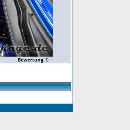
Bewertung:
0