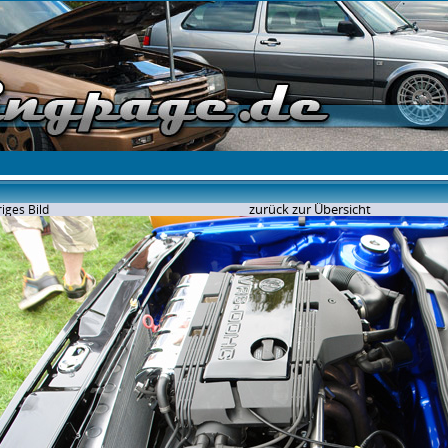
zurück zur Übersicht
iges Bild