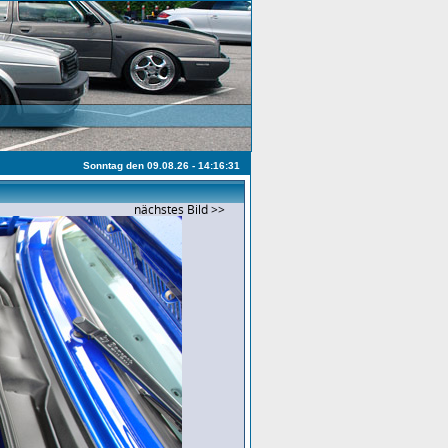
Sonntag den 09.08.26 - 14:16:31
nächstes Bild >>