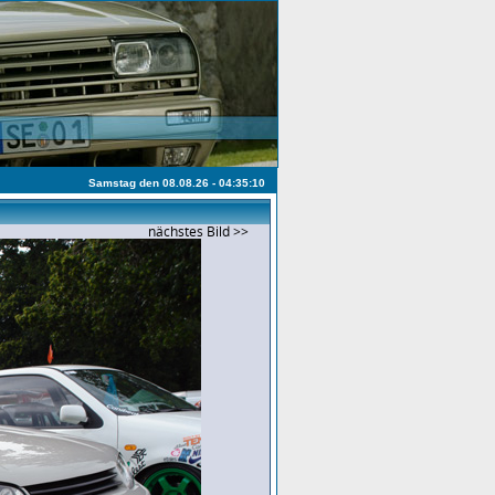
Samstag den 08.08.26 - 04:35:10
nächstes Bild >>