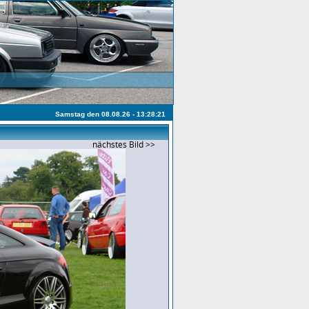
Samstag den 08.08.26 - 13:28:21
nächstes Bild >>