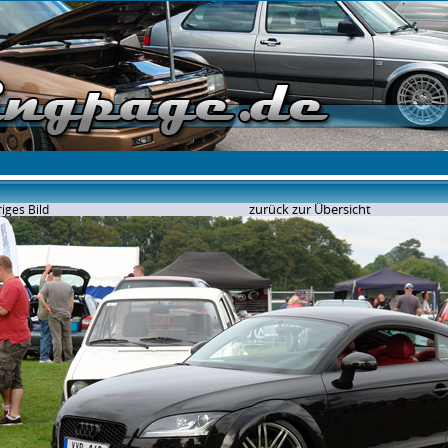
zurück zur Übersicht
iges Bild