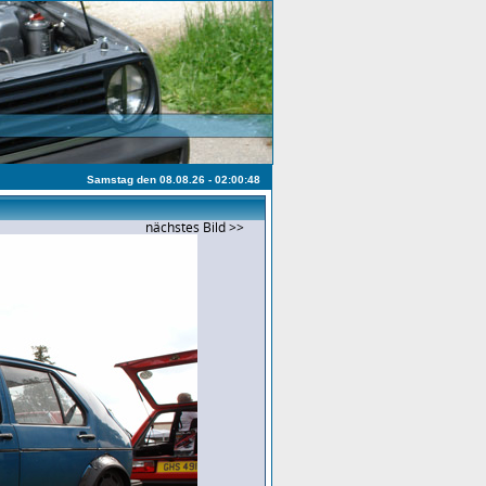
Samstag den 08.08.26 - 02:00:48
nächstes Bild >>