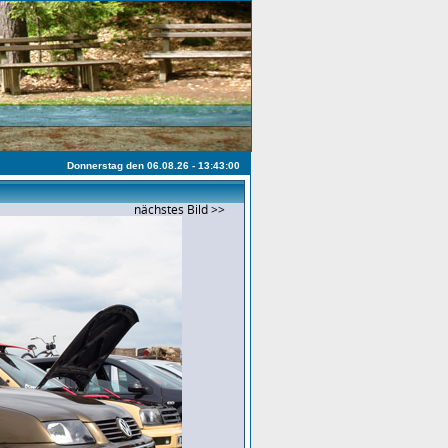
Donnerstag den 06.08.26 - 13:43:00
nächstes Bild >>