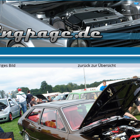
zurück zur Übersicht
iges Bild