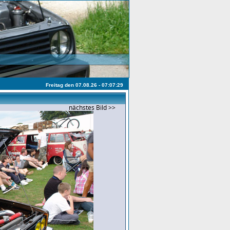
Freitag den 07.08.26 - 07:07:29
nächstes Bild >>