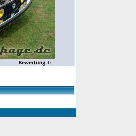
Bewertung:
0