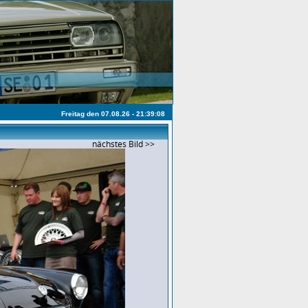
Freitag den 07.08.26 - 21:39:08
nächstes Bild >>