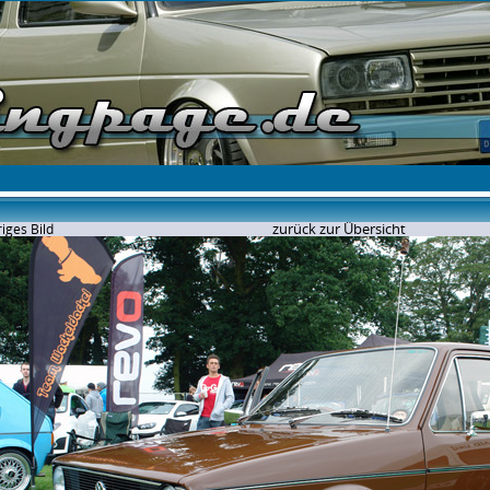
zurück zur Übersicht
iges Bild