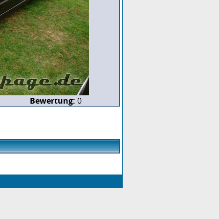
Bewertung:
0