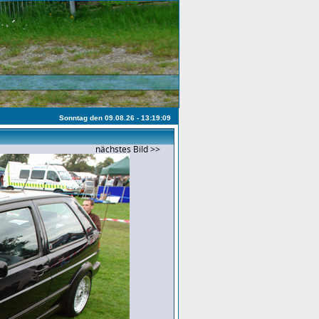
Sonntag den 09.08.26 - 13:19:09
nächstes Bild >>