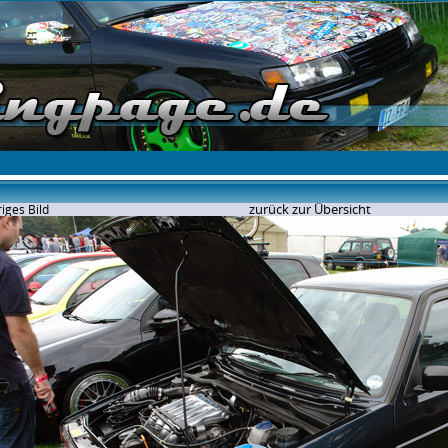
zurück zur Übersicht
iges Bild