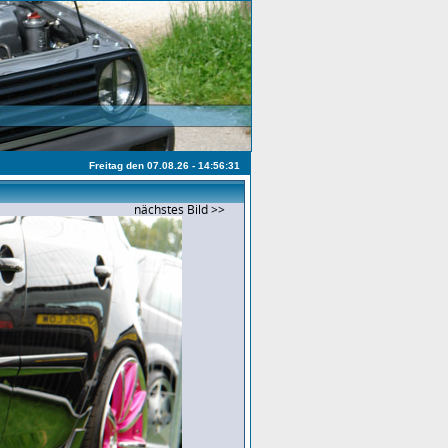
Freitag den 07.08.26 - 14:56:31
nächstes Bild >>