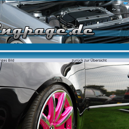
zurück zur Übersicht
iges Bild