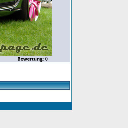
Bewertung:
0