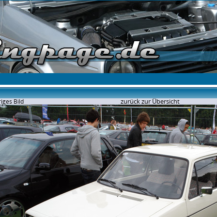
zurück zur Übersicht
iges Bild