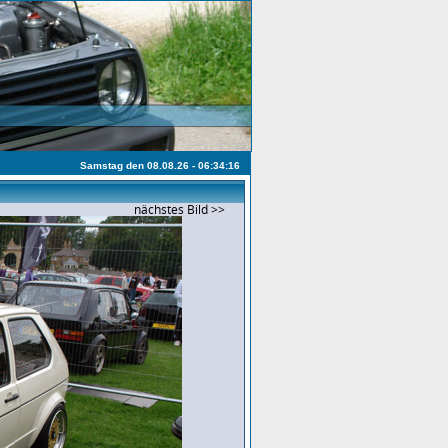
Samstag den 08.08.26 - 06:34:16
nächstes Bild >>