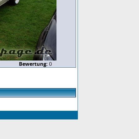
Bewertung:
0