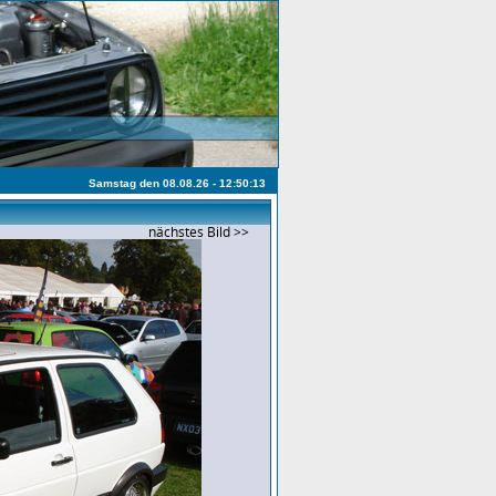
Samstag den 08.08.26 - 12:50:13
nächstes Bild >>