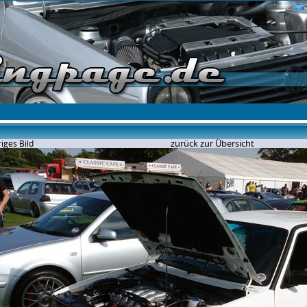
zurück zur Übersicht
iges Bild