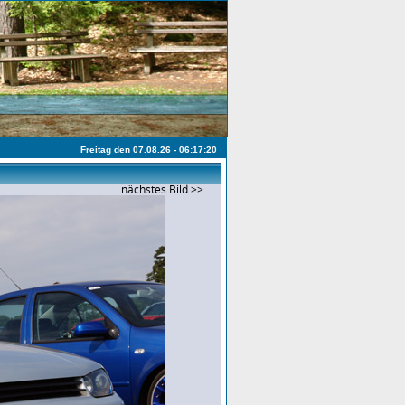
Freitag den 07.08.26 - 06:17:20
nächstes Bild >>