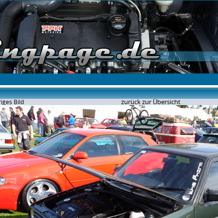
zurück zur Übersicht
iges Bild