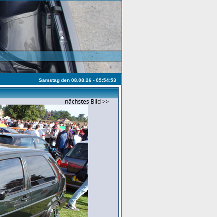
Samstag den 08.08.26 - 05:54:53
nächstes Bild >>