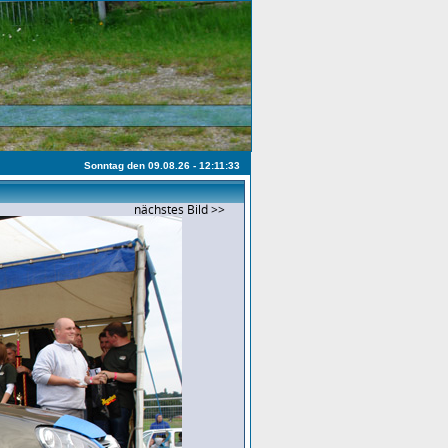
Sonntag den 09.08.26 - 12:11:33
nächstes Bild >>