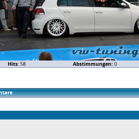
Hits
: 58
Abstimmungen:
0
tare