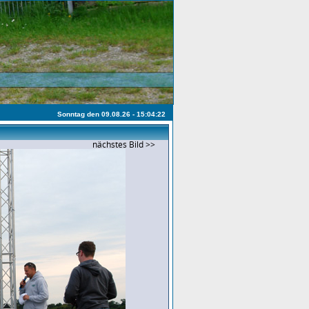
Sonntag den 09.08.26 - 15:04:22
nächstes Bild >>