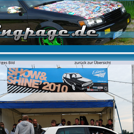
zurück zur Übersicht
iges Bild