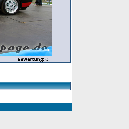
Bewertung:
0