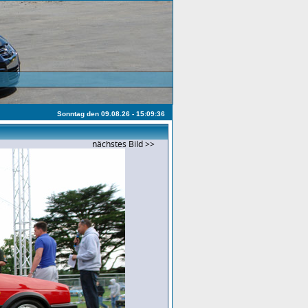
Sonntag den 09.08.26 - 15:09:36
nächstes Bild >>