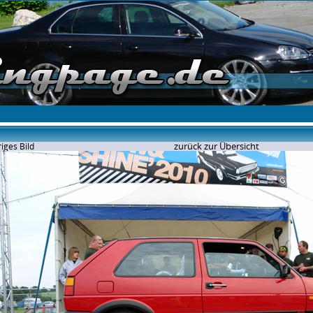
zurück zur Übersicht
iges Bild