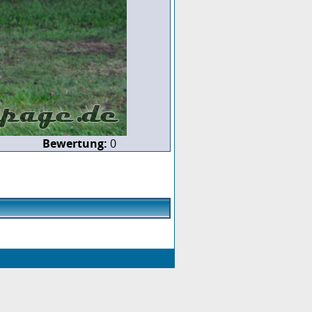
Bewertung:
0