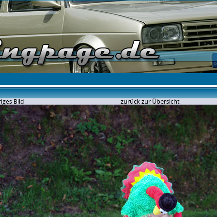
zurück zur Übersicht
iges Bild