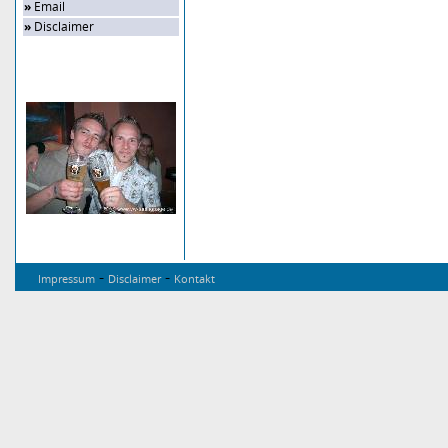
»
Email
»
Disclaimer
Zufalls-Bild
-
-
Impressum
Disclaimer
Kontakt