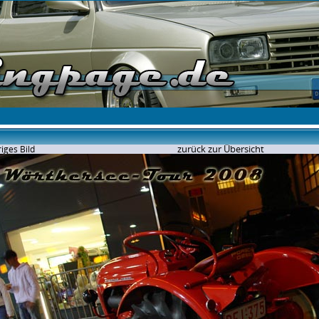
zurück zur Übersicht
iges Bild