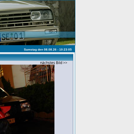
Samstag den 08.08.26 - 10:23:05
nächstes Bild >>