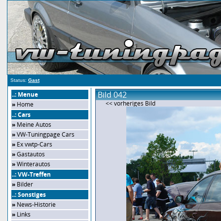
Status:
Gast
Bild 042
..: Menue
<< vorheriges Bild
»
Home
..: Cars
»
Meine Autos
»
VW-Tuningpage Cars
»
Ex vwtp-Cars
»
Gastautos
»
Winterautos
..: VW-Treffen
»
Bilder
..: Sonstiges
»
News-Historie
»
Links