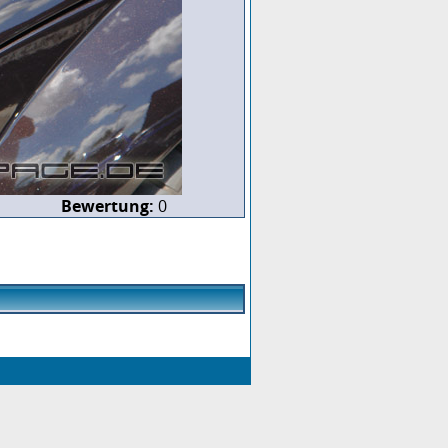
Bewertung:
0