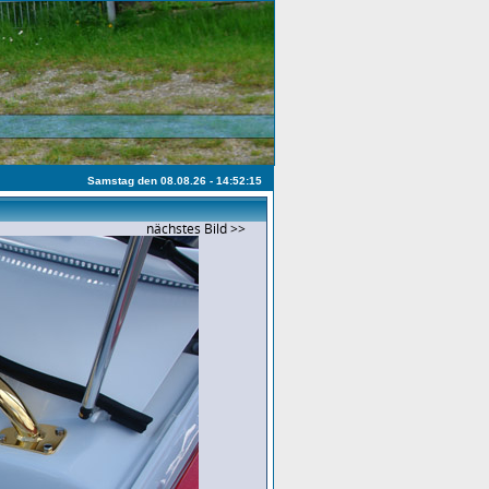
Samstag den 08.08.26 - 14:52:15
nächstes Bild >>