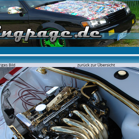
zurück zur Übersicht
iges Bild