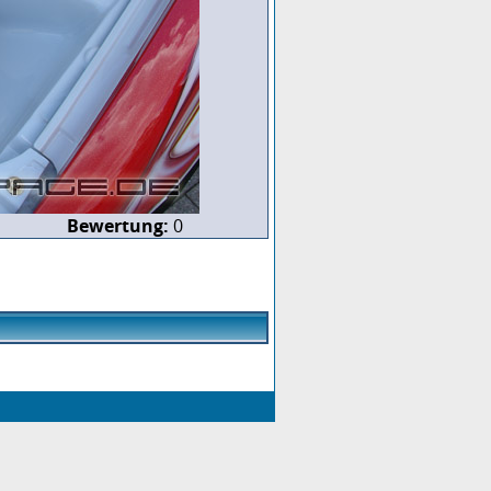
Bewertung:
0