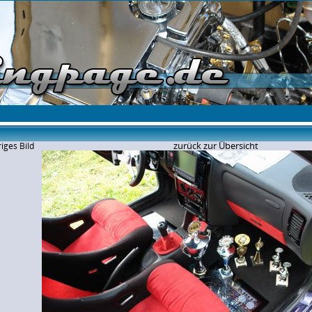
zurück zur Übersicht
iges Bild