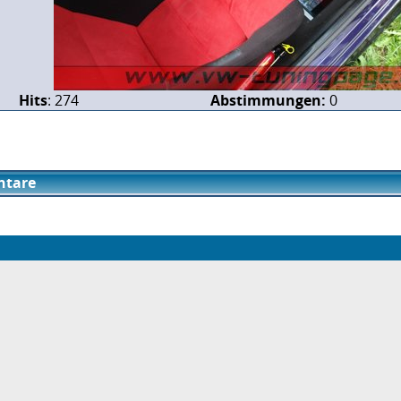
Hits
: 274
Abstimmungen:
0
tare