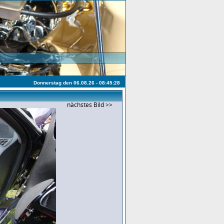
Donnerstag den 06.08.26 - 08:45:28
nächstes Bild >>