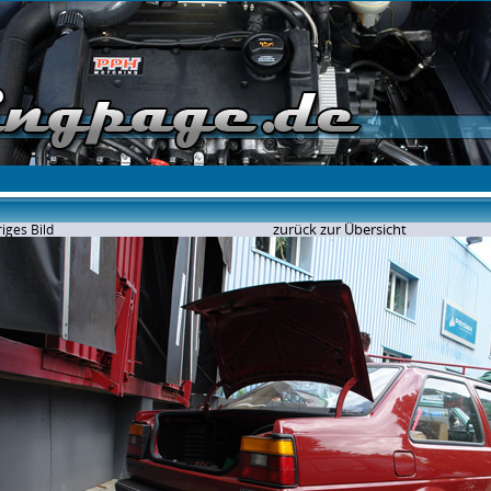
zurück zur Übersicht
iges Bild