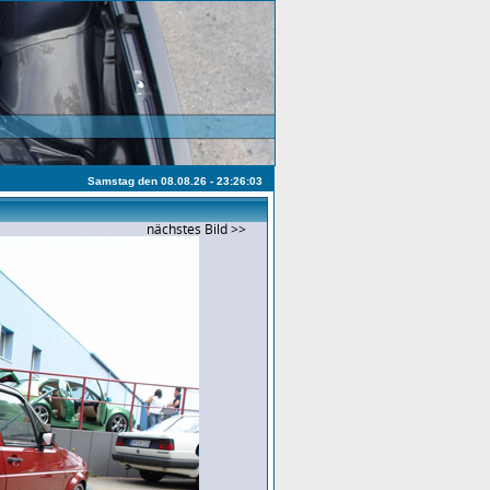
Samstag den 08.08.26 - 23:26:03
nächstes Bild >>